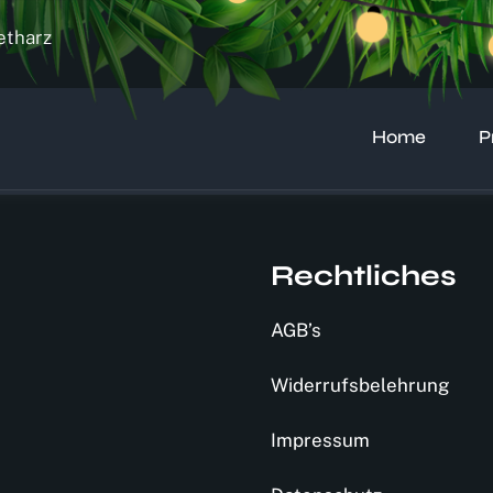
etharz
Home
P
Rechtliches
AGB’s
Widerrufsbelehrung
Impressum