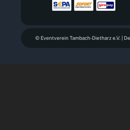
©
Eventverein Tambach-Dietharz e.V.
| D