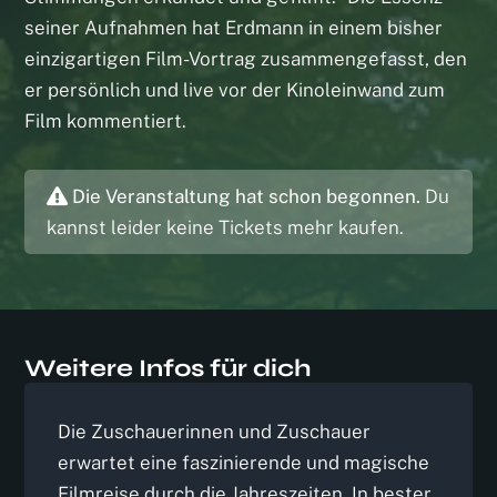
seiner Aufnahmen hat Erdmann in einem bisher
einzigartigen Film-Vortrag zusammengefasst, den
er persönlich und live vor der Kinoleinwand zum
Film kommentiert.
Die Veranstaltung hat schon begonnen.
Du
kannst leider keine Tickets mehr kaufen.
Weitere Infos für dich
Die Zuschauerinnen und Zuschauer
erwartet eine faszinierende und magische
Filmreise durch die Jahreszeiten. In bester