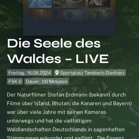
Die Seele des
Waldes – LIVE
Freitag, 16.08.2024
Sportplatz Tambach-Dietharz
FSK 0
Dauer: 110 Minuten
Der Naturfilmer Stefan Erdmann (bekannt durch
Filme über Island, Bhutan, die Kanaren und Bayern)
war über viele Jahre mit seinen Kameras
unterwegs und hat die vielfältigen
Waldlandschaften Deutschlands in sagenhaften
Stimmungen erkundet und gefilmt. Die Essenz