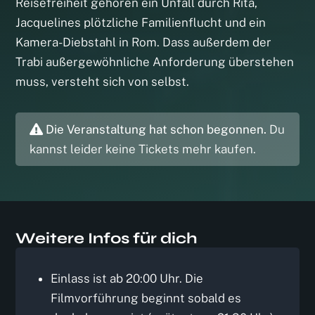
Reisefreiheit gehören ein Unfall durch Rita,
Jacquelines plötzliche Familienflucht und ein
Kamera-Diebstahl in Rom. Dass außerdem der
Trabi außergewöhnliche Anforderung überstehen
muss, versteht sich von selbst.
Die Veranstaltung hat schon begonnen.
Du
kannst leider keine Tickets mehr kaufen.
Weitere Infos für dich
Einlass ist ab 20:00 Uhr. Die
Filmvorführung beginnt sobald es