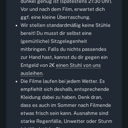
dunkel genug ist (spätestens 21:30 Uhr).
Vor und nach dem Film, erwartet dich
ggf. eine kleine Überraschung.
Wir stellen standardmäßig keine Stühle
bereit! Du musst dir selbst eine
(gemütliche) Sitzgelegenheit
mitbringen. Falls du nichts passendes
zur Hand hast, kannst du dir gegen ein
Entgeld von 2€
einen Stuhl von uns
ausleihen
.
Die Filme laufen bei jedem Wetter. Es
empfiehlt sich deshalb, entsprechende
Kleidung dabei zu haben. Denk dran,
dass es auch im Sommer nach Filmende
etwas frisch sein kann. Ausnahme sind
starke Regenfälle, Unwetter oder Sturm