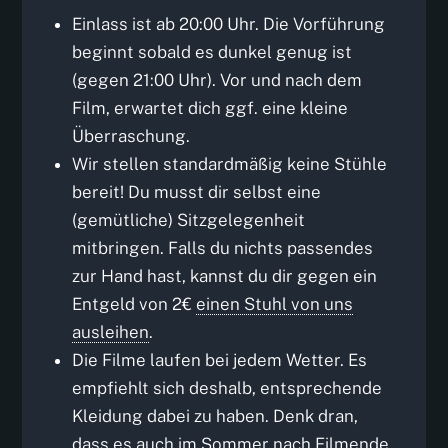
Einlass ist ab 20:00 Uhr. Die Vorführung
beginnt sobald es dunkel genug ist
(gegen 21:00 Uhr). Vor und nach dem
Film, erwartet dich ggf. eine kleine
Überraschung.
Wir stellen standardmäßig keine Stühle
bereit! Du musst dir selbst eine
(gemütliche) Sitzgelegenheit
mitbringen. Falls du nichts passendes
zur Hand hast, kannst du dir gegen ein
Entgeld von 2€
einen Stuhl von uns
ausleihen
.
Die Filme laufen bei jedem Wetter. Es
empfiehlt sich deshalb, entsprechende
Kleidung dabei zu haben. Denk dran,
dass es auch im Sommer nach Filmende