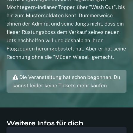
Möchtegern-Indianer Topper, über "Wash Out", bis
hin zum Mustersoldaten Kent. Dummerweise
ahnen der Admiral und seine Jungs nicht, dass ein
fieser Rüstungsboss dem Verkauf seines neuen
Jets nachhelfen will und deshalb an ihren
Flugzeugen herumgebastelt hat. Aber er hat seine
Rechnung ohne die "Müden Wiesel" gemacht.
Die Veranstaltung hat schon begonnen.
Du
kannst leider keine Tickets mehr kaufen.
Weitere Infos für dich