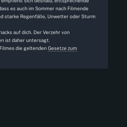
s empfiehlt sich deshalb, entsprechende
, dass es auch im Sommer nach Filmende
nd starke Regenfälle, Unwetter oder Sturm
nacks auf dich. Der Verzehr von
 ist daher untersagt.
 Filmes die geltenden
Gesetze zum