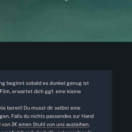
ung beginnt sobald es dunkel genug ist
ilm, erwartet dich ggf. eine kleine
le bereit! Du musst dir selbst eine
gen. Falls du nichts passendes zur Hand
d von 2€
einen Stuhl von uns ausleihen
.