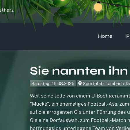
etharz
Home
P
Sie nannten ih
Samstag, 15.08.2026
Sportplatz Tambach-Di
Weil seine Jolle von einem U-Boot gerammt 
"Mücke", ein ehemaliges Football-Ass, zum
auf die arroganten GIs unter Führung des 
GIs eine Dorfauswahl zum Football-Match he
hoffnungslos unterlegene Team von Verlie