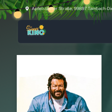
Zum
Apfelstädter Straße, 99897 Tambach-Di
Inhalt
springen