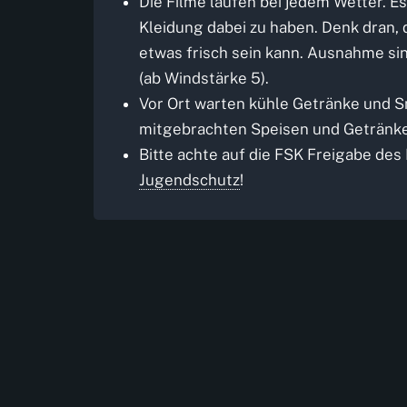
Die Filme laufen bei jedem Wetter. E
Kleidung dabei zu haben. Denk dran
etwas frisch sein kann. Ausnahme si
(ab Windstärke 5).
Vor Ort warten kühle Getränke und S
mitgebrachten Speisen und Getränken
Bitte achte auf die FSK Freigabe des
Jugendschutz
!