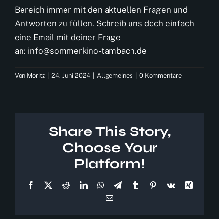
Bereich immer mit den aktuellen Fragen und
Antworten zu füllen. Schreib uns doch einfach
eine Email mit deiner Frage
an:
info@sommerkino-tambach.de
Von
Moritz
|
24. Juni 2024
|
Allgemeines
|
0 Kommentare
Share This Story,
Choose Your
Platform!
Facebook
X
Reddit
LinkedIn
WhatsApp
Telegram
Tumblr
Pinterest
Vk
Xing
E-
Mail